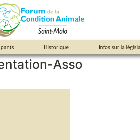
ipants
Historique
Infos sur la législ
entation-Asso