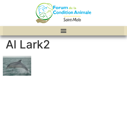
Al Lark2